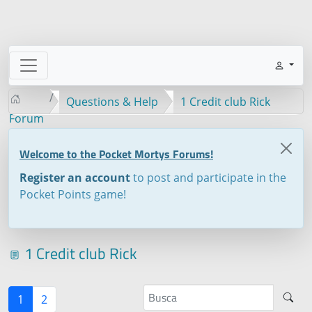
Questions & Help
1 Credit club Rick
Forum
Welcome to the Pocket Mortys Forums!
Register an account
to post and participate in the
Pocket Points game!
1 Credit club Rick
1
2