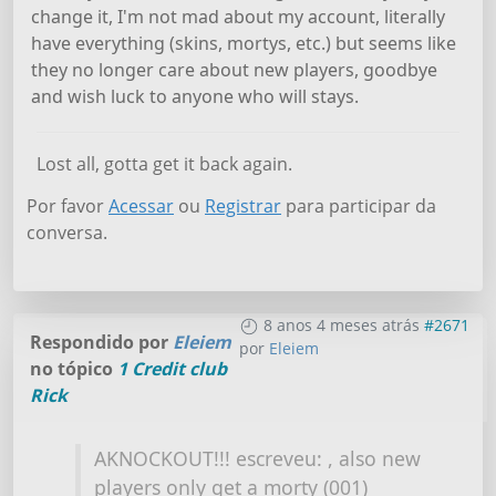
change it, I'm not mad about my account, literally
have everything (skins, mortys, etc.) but seems like
they no longer care about new players, goodbye
and wish luck to anyone who will stays.
Lost all, gotta get it back again.
Por favor
Acessar
ou
Registrar
para participar da
conversa.
8 anos 4 meses atrás
#2671
Respondido por
Eleiem
por
Eleiem
no tópico
1 Credit club
Rick
AKNOCKOUT!!! escreveu: , also new
players only get a morty (001)