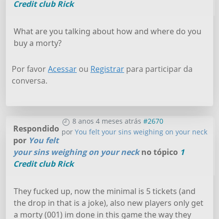
Credit club Rick
What are you talking about how and where do you
buy a morty?
Por favor
Acessar
ou
Registrar
para participar da
conversa.
8 anos 4 meses atrás
#2670
Respondido
por
You felt your sins weighing on your neck
por
You felt
your sins weighing on your neck
no tópico
1
Credit club Rick
They fucked up, now the minimal is 5 tickets (and
the drop in that is a joke), also new players only get
a morty (001) im done in this game the way they