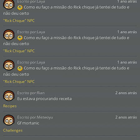
Escrito por:
Laya
1 ano atrás
Como eu faço a missão do Rick chique já tentei de tudo e
não deu certo
"Rick Chique" NPC
Escrito por:
Laya
1 ano atrás
Como eu faço a missão do Rick chique já tentei de tudo e
não deu certo
"Rick Chique" NPC
Escrito por:
Laya
1 ano atrás
Como eu faço a missão do Rick chique já tentei de tudo e
não deu certo
"Rick Chique" NPC
Escrito por:
Rian
2 anos atrás
Eu estava procurando receita
Recipes
Escrito por:
Metwoyu
2 anos atrás
Gf mortanic
Challenges