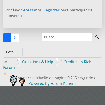
Por favor
Acessar
ou
Registrar
para participar da
conversa.
1
2
Questions & Help
1 Credit club Rick
Forum
Tempo para a criação da página:0.215 segundos
Powered by
Fórum Kunena