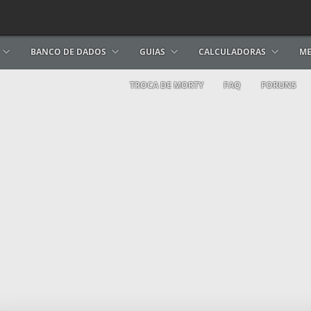
BANCO DE DADOS
GUIAS
CALCULADORAS
ME
TROCA DE MORTY
FAQ
FORUNS