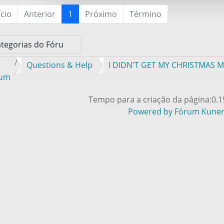
ício
Anterior
1
Próximo
Término
Questions & Help
I DIDN'T GET MY CHRISTMAS 
rum
Tempo para a criação da página:0.
Powered by
Fórum Kune