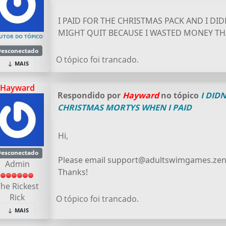
I PAID FOR THE CHRISTMAS PACK AND I DID
MIGHT QUIT BECAUSE I WASTED MONEY TH
UTOR DO TÓPICO
esconectado
O tópico foi trancado.
MAIS
Hayward
Respondido por
Hayward
no tópico
I DID
CHRISTMAS MORTYS WHEN I PAID
Hi,
esconectado
Please email support@adultswimgames.zen
Admin
Thanks!
he Rickest
Rick
O tópico foi trancado.
MAIS