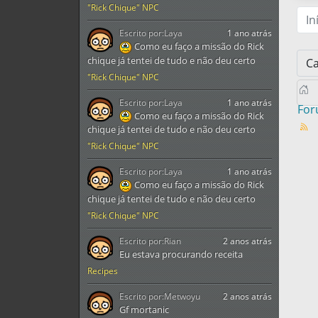
"Rick Chique" NPC
In
Escrito por:
Laya
1 ano atrás
Como eu faço a missão do Rick
chique já tentei de tudo e não deu certo
"Rick Chique" NPC
Escrito por:
Laya
1 ano atrás
Fo
Como eu faço a missão do Rick
chique já tentei de tudo e não deu certo
"Rick Chique" NPC
Escrito por:
Laya
1 ano atrás
Como eu faço a missão do Rick
chique já tentei de tudo e não deu certo
"Rick Chique" NPC
Escrito por:
Rian
2 anos atrás
Eu estava procurando receita
Recipes
Escrito por:
Metwoyu
2 anos atrás
Gf mortanic