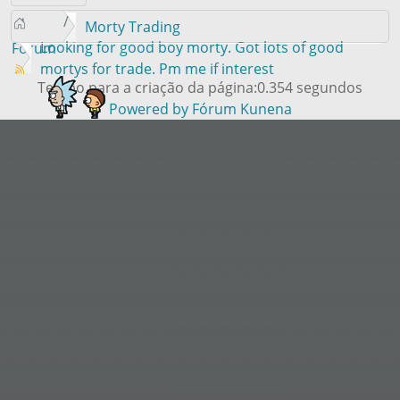
Morty Trading
Looking for good boy morty. Got lots of good
Forum
mortys for trade. Pm me if interest
Tempo para a criação da página:0.354 segundos
Powered by
Fórum Kunena