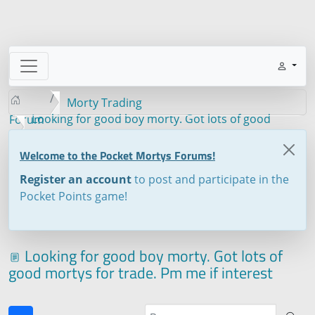
Morty Trading
Looking for good boy morty. Got lots of good
Forum
mortys for trade. Pm me if interest
Welcome to the Pocket Mortys Forums!
Register an account
to post and participate in the
Pocket Points game!
Looking for good boy morty. Got lots of
good mortys for trade. Pm me if interest