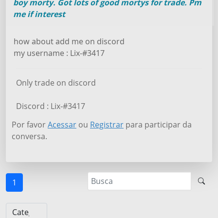
boy morty. Got lots of good mortys for trade. Pm
me if interest
how about add me on discord
my username : Lix-#3417
Only trade on discord
Discord : Lix-#3417
Por favor
Acessar
ou
Registrar
para participar da
conversa.
1