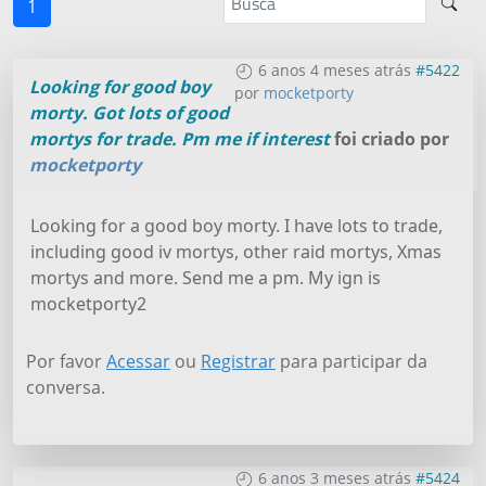
1
6 anos 4 meses atrás
#5422
Looking for good boy
por
mocketporty
morty. Got lots of good
mortys for trade. Pm me if interest
foi criado por
mocketporty
Looking for a good boy morty. I have lots to trade,
including good iv mortys, other raid mortys, Xmas
mortys and more. Send me a pm. My ign is
mocketporty2
Por favor
Acessar
ou
Registrar
para participar da
conversa.
6 anos 3 meses atrás
#5424