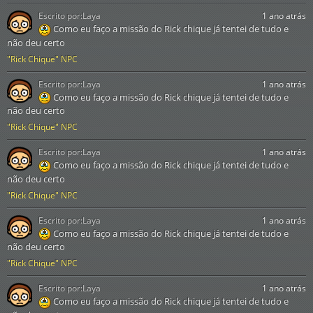
Escrito por:
Laya
1 ano atrás
Como eu faço a missão do Rick chique já tentei de tudo e
não deu certo
"Rick Chique" NPC
Escrito por:
Laya
1 ano atrás
Como eu faço a missão do Rick chique já tentei de tudo e
não deu certo
"Rick Chique" NPC
Escrito por:
Laya
1 ano atrás
Como eu faço a missão do Rick chique já tentei de tudo e
não deu certo
"Rick Chique" NPC
Escrito por:
Laya
1 ano atrás
Como eu faço a missão do Rick chique já tentei de tudo e
não deu certo
"Rick Chique" NPC
Escrito por:
Laya
1 ano atrás
Como eu faço a missão do Rick chique já tentei de tudo e