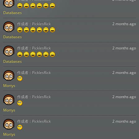
Databases
作成者：
PicklesRick
2 months ago
Databases
作成者：
PicklesRick
2 months ago
Databases
作成者：
PicklesRick
2 months ago
Mortys
作成者：
PicklesRick
2 months ago
Mortys
作成者：
PicklesRick
2 months ago
Mortys