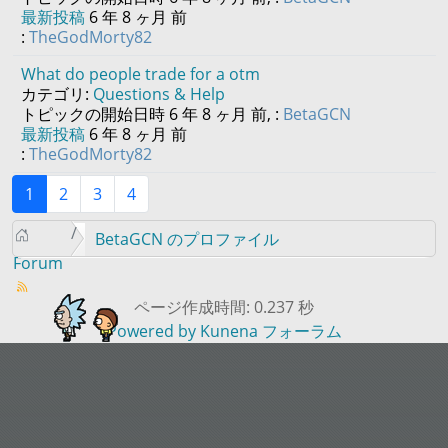
最新投稿
6 年 8 ヶ月 前
:
TheGodMorty82
What do people trade for a otm
カテゴリ:
Questions & Help
トピックの開始日時 6 年 8 ヶ月 前, :
BetaGCN
最新投稿
6 年 8 ヶ月 前
:
TheGodMorty82
1
2
3
4
BetaGCN のプロファイル
Forum
ページ作成時間: 0.237 秒
Powered by
Kunena フォーラム