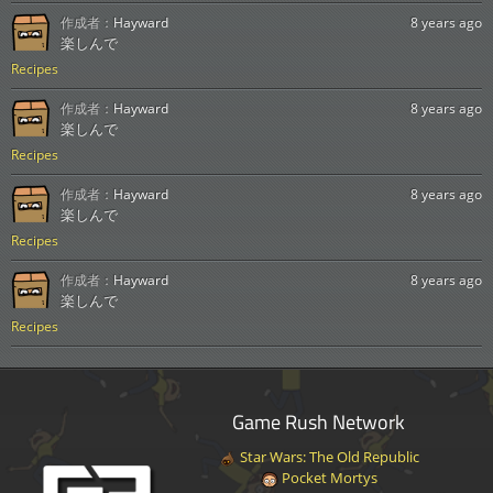
作成者：
Hayward
8 years ago
楽しんで
Recipes
作成者：
Hayward
8 years ago
楽しんで
Recipes
作成者：
Hayward
8 years ago
楽しんで
Recipes
作成者：
Hayward
8 years ago
楽しんで
Recipes
Game Rush Network
Star Wars: The Old Republic
Pocket Mortys