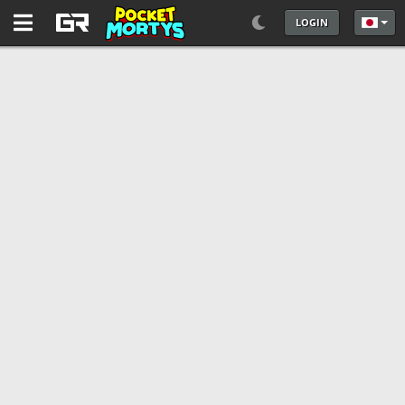
LOGIN
あなた