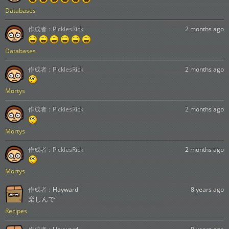
Databases
作成者：
PicklesRick
2 months ago
Databases
作成者：
PicklesRick
2 months ago
Mortys
作成者：
PicklesRick
2 months ago
Mortys
作成者：
PicklesRick
2 months ago
Mortys
作成者：
Hayward
8 years ago
楽しんで
Recipes