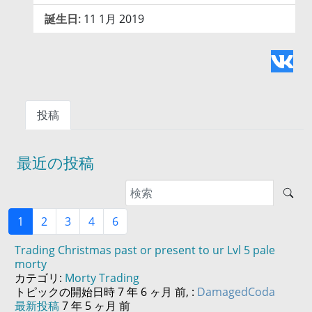
誕生日:
11 1月 2019
投稿
最近の投稿
1
2
3
4
6
Trading Christmas past or present to ur Lvl 5 pale
morty
カテゴリ:
Morty Trading
トピックの開始日時 7 年 6 ヶ月 前, :
DamagedCoda
最新投稿
7 年 5 ヶ月 前