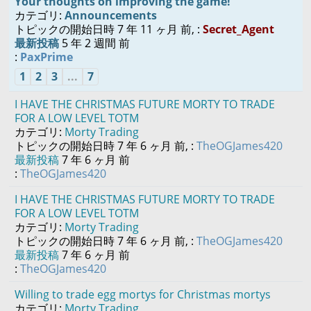
Your thoughts on improving the game!
カテゴリ:
Announcements
トピックの開始日時 7 年 11 ヶ月 前, :
Secret_Agent
最新投稿
5 年 2 週間 前
:
PaxPrime
1
2
3
...
7
I HAVE THE CHRISTMAS FUTURE MORTY TO TRADE
FOR A LOW LEVEL TOTM
カテゴリ:
Morty Trading
トピックの開始日時 7 年 6 ヶ月 前, :
TheOGJames420
最新投稿
7 年 6 ヶ月 前
:
TheOGJames420
I HAVE THE CHRISTMAS FUTURE MORTY TO TRADE
FOR A LOW LEVEL TOTM
カテゴリ:
Morty Trading
トピックの開始日時 7 年 6 ヶ月 前, :
TheOGJames420
最新投稿
7 年 6 ヶ月 前
:
TheOGJames420
Willing to trade egg mortys for Christmas mortys
カテゴリ:
Morty Trading