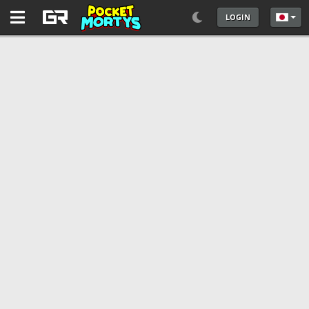
LOGIN
あなた