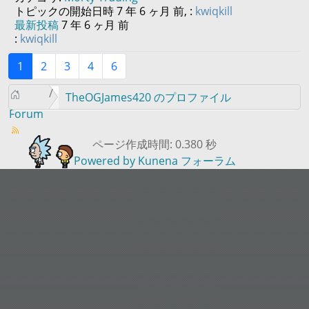
トピックの開始日時 7 年 6 ヶ月 前, :
kwiqkill
最新投稿
7 年 6 ヶ月 前
:
kwiqkill
1
2
3
4
6
TheOGJames420 のプロファイル
Forum
ページ作成時間: 0.380 秒
Powered by
Kunena フォーラム