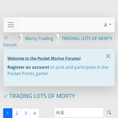
Morty Trading
TRADING LOTS OF MORTY
Forum
Welcome to the Pocket Mortys Forums!
Register an account
to post and participate in the
Pocket Points game!
TRADING LOTS OF MORTY
1
2
3
4