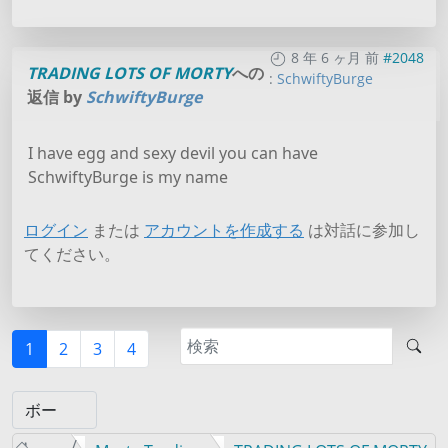
8 年 6 ヶ月 前
#2048
TRADING LOTS OF MORTY
への
:
SchwiftyBurge
返信 by
SchwiftyBurge
I have egg and sexy devil you can have
SchwiftyBurge is my name
ログイン
または
アカウントを作成する
は対話に参加し
てください。
1
2
3
4