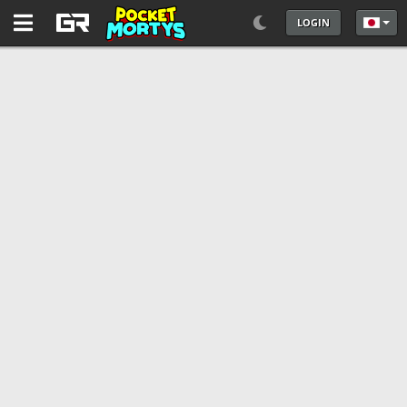
LOGIN
あなた