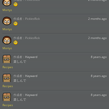
Mortys
作成者：
PicklesRick
2 months ago
Mortys
作成者：
PicklesRick
2 months ago
Mortys
作成者：
Hayward
8 years ago
楽しんで
Recipes
作成者：
Hayward
8 years ago
楽しんで
Recipes
作成者：
Hayward
8 years ago
楽しんで
Recipes