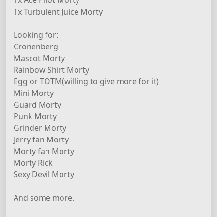
1x Turbulent Juice Morty
Looking for:
Cronenberg
Mascot Morty
Rainbow Shirt Morty
Egg or TOTM(willing to give more for it)
Mini Morty
Guard Morty
Punk Morty
Grinder Morty
Jerry fan Morty
Morty fan Morty
Morty Rick
Sexy Devil Morty
And some more.