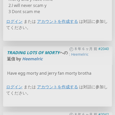
2.I will never scam y
3 Dont scam me
ログイン
または
アカウントを作成する
は対話に参加し
てください。
8 年 6 ヶ月 前
#2040
TRADING LOTS OF MORTY
への
:
Heemelric
返信 by
Heemelric
Have egg morty and jerry fan morty brotha
ログイン
または
アカウントを作成する
は対話に参加し
てください。
8 年 6 ヶ月 前
#2042