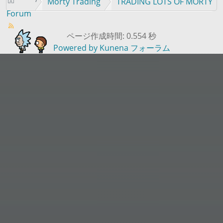
Morty Trading
TRADING LOTS OF MORTY
Forum
ページ作成時間: 0.554 秒
Powered by
Kunena フォーラム