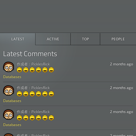
LATEST
ACTIVE
TOP
PEOPLE
Latest Comments
作成者：
PicklesRick
2 months ago
Databases
作成者：
PicklesRick
2 months ago
Databases
作成者：
PicklesRick
2 months ago
Databases
作成者：
PicklesRick
2 months ago