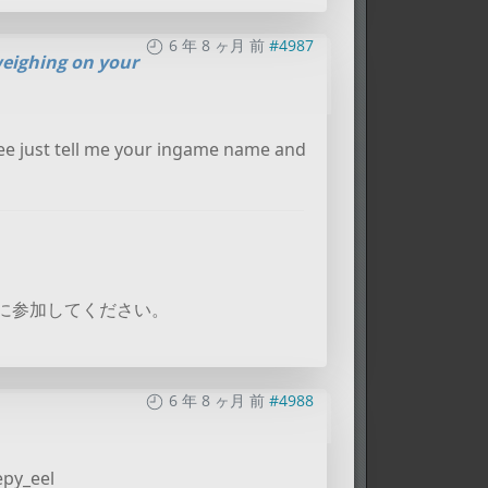
6 年 8 ヶ月 前
#4987
weighing on your
ree just tell me your ingame name and
に参加してください。
6 年 8 ヶ月 前
#4988
epy_eel