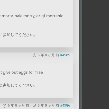
e morty, pale morty, or gf mortanic
に参加してください。
6 年 8 ヶ月 前
#4985
t give out eggs for free
に参加してください。
6 年 8 ヶ月 前
-
6 年 8 ヶ月 前
#4986