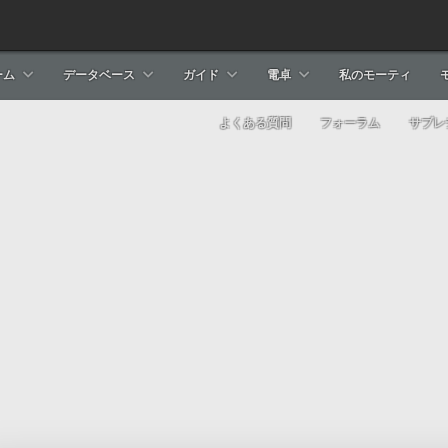
ーム
データベース
ガイド
電卓
私のモーティ
よくある質問
フォーラム
サブレ