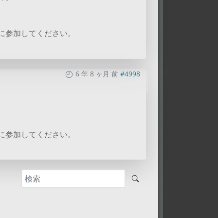
に参加してください。
6 年 8 ヶ月 前
#4998
に参加してください。