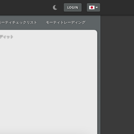
LOGIN
あなたが使う言語を
モーティチェックリスト
モーティトレーディング
ディット