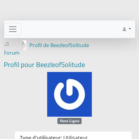
Profil de BeezleofSolitude
Forum
Profil pour BeezleofSolitude
Hors Ligne
Type d'utilisateur:
Utilisateur