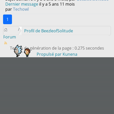
Dernier message
il y a 5 ans 11 mois
par
Techowl
1
Profil de BeezleofSolitude
Forum
Temps de génération de la page : 0.275 secondes
Propulsé par
Kunena