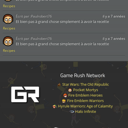
Recipes
Écrit par :
Paulrobert76
il y a 7 années
Et bien pas à grand chose simplement à avoir la recette
Recipes
Écrit par :
Paulrobert76
il y a 7 années
Et bien pas à grand chose simplement à avoir la recette
Recipes
Game Rush Network
Star Wars: The Old Republic
Pocket Mortys
Fire Emblem Heroes
Fire Emblem Warriors
Hyrule Warriors: Age of Calamity
Halo Infinite