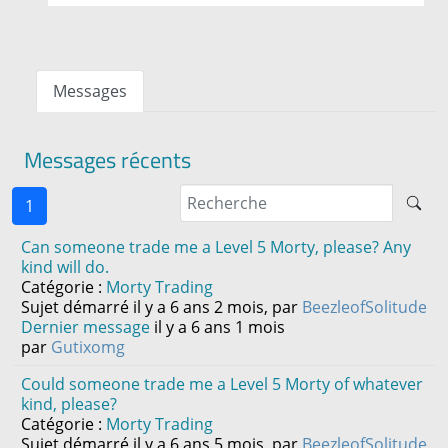
Messages
Messages récents
1
Can someone trade me a Level 5 Morty, please? Any
kind will do.
Catégorie :
Morty Trading
Sujet démarré il y a 6 ans 2 mois, par
BeezleofSolitude
Dernier message
il y a 6 ans 1 mois
par
Gutixomg
Could someone trade me a Level 5 Morty of whatever
kind, please?
Catégorie :
Morty Trading
Sujet démarré il y a 6 ans 5 mois, par
BeezleofSolitude