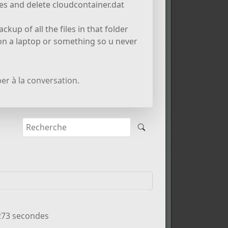
es and delete cloudcontainer.dat
kup of all the files in that folder
t on a laptop or something so u never
er à la conversation.
.273 secondes