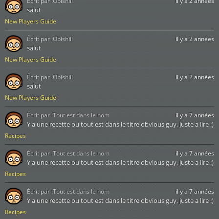
Écrit par :
Obishiii
il y a 2 années
salut
New Players Guide
Écrit par :
Obishiii
il y a 2 années
salut
New Players Guide
Écrit par :
Obishiii
il y a 2 années
salut
New Players Guide
Écrit par :
Tout est dans le nom
il y a 7 années
Y'a une recette ou tout est dans le titre obvious guy, juste a lire :)
Recipes
Écrit par :
Tout est dans le nom
il y a 7 années
Y'a une recette ou tout est dans le titre obvious guy, juste a lire :)
Recipes
Écrit par :
Tout est dans le nom
il y a 7 années
Y'a une recette ou tout est dans le titre obvious guy, juste a lire :)
Recipes