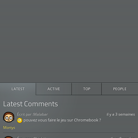
LATEST
ACTIVE
TOP
PEOPLE
Latest Comments
Écrit par :
Malabar
il y a 3 semaines
pouvez vous faire le jeu sur Chromebook ?
Mortys