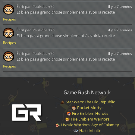
Écrit par :
Paulrobert76
il y a 7 années
Et bien pas à grand chose simplement à avoir la recette
Recipes
Écrit par :
Paulrobert76
il y a 7 années
Et bien pas à grand chose simplement à avoir la recette
Recipes
Écrit par :
Paulrobert76
il y a 7 années
Et bien pas à grand chose simplement à avoir la recette
Recipes
Game Rush Network
Star Wars: The Old Republic
Pocket Mortys
Fire Emblem Heroes
Fire Emblem Warriors
Hyrule Warriors: Age of Calamity
Halo Infinite