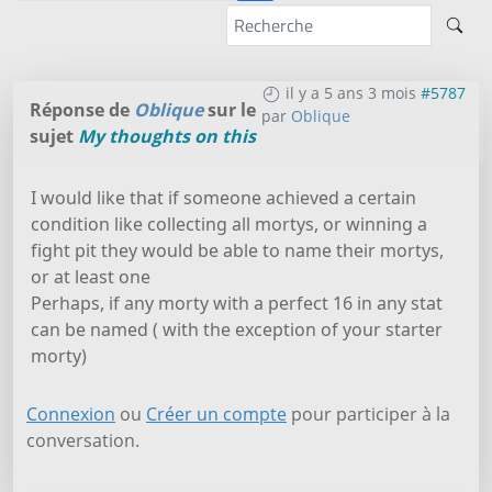
il y a 5 ans 3 mois
#5787
Réponse de
Oblique
sur le
par
Oblique
sujet
My thoughts on this
I would like that if someone achieved a certain
condition like collecting all mortys, or winning a
fight pit they would be able to name their mortys,
or at least one
Perhaps, if any morty with a perfect 16 in any stat
can be named ( with the exception of your starter
morty)
Connexion
ou
Créer un compte
pour participer à la
conversation.