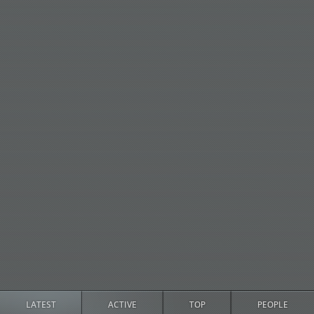
LATEST
ACTIVE
TOP
PEOPLE