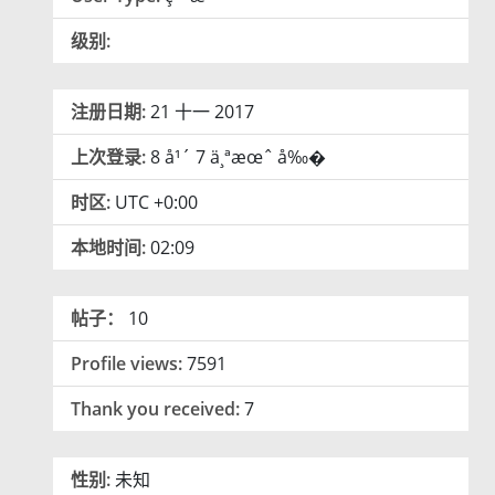
级别:
注册日期:
21 十一 2017
上次登录:
8 å¹´ 7 ä¸ªæœˆ å‰�
时区:
UTC +0:00
本地时间:
02:09
帖子：
10
Profile views:
7591
Thank you received:
7
性别:
未知