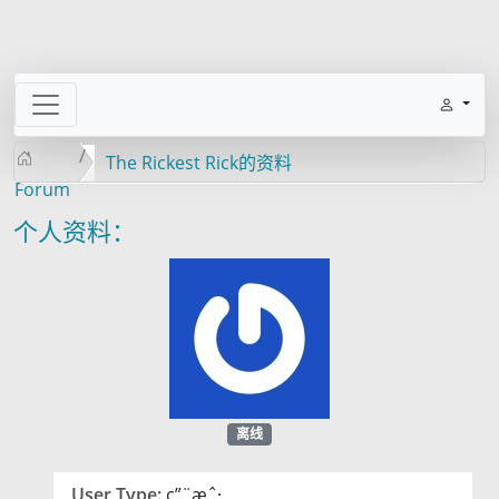
The Rickest Rick的资料
Forum
个人资料：
离线
User Type:
ç”¨æˆ·