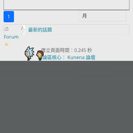
1
最新的話題
Forum
建立頁面時間：0.245 秒
討論區核心：
Kunena 論壇