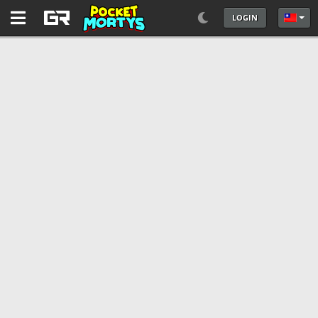
LOGIN
選擇你