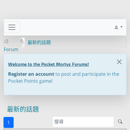
最新的話題
Forum
Welcome to the Pocket Mortys Forums!
Register an account
to post and participate in the
Pocket Points game!
最新的話題
1