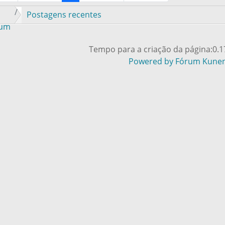
Postagens recentes
rum
Tempo para a criação da página:0.
Powered by
Fórum Kune