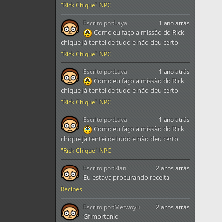
"Rick Chique" NPC
Escrito por:
Laya
1 ano atrás
Como eu faço a missão do Rick
chique já tentei de tudo e não deu certo
"Rick Chique" NPC
Escrito por:
Laya
1 ano atrás
Como eu faço a missão do Rick
chique já tentei de tudo e não deu certo
"Rick Chique" NPC
Escrito por:
Laya
1 ano atrás
Como eu faço a missão do Rick
chique já tentei de tudo e não deu certo
"Rick Chique" NPC
Escrito por:
Rian
2 anos atrás
Eu estava procurando receita
Recipes
Escrito por:
Metwoyu
2 anos atrás
Gf mortanic