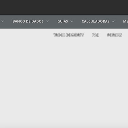
BANCO DE DADOS
GUIAS
CALCULADORAS
ME
TROCA DE MORTY
FAQ
FORUNS