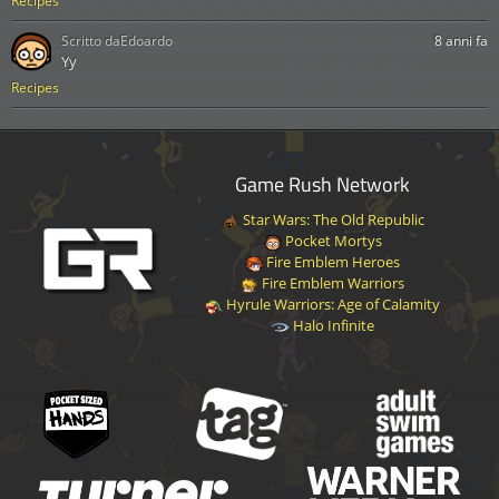
Recipes
Scritto da
Edoardo
8 anni fa
Yy
Recipes
Game Rush Network
Star Wars: The Old Republic
Pocket Mortys
Fire Emblem Heroes
Fire Emblem Warriors
Hyrule Warriors: Age of Calamity
Halo Infinite